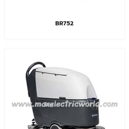
BR752