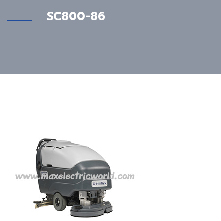
SC800-86