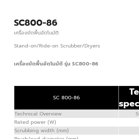
SC800-86
เครื่องขัดพื้นอัตโนมัติ
Stand-on/Ride-on Scrubber/Dryers
เครื่องขัดพื้นอัตโนมัติ รุ่น SC800-86
Te
SC 800-86
spec
Technical Overview
S
Rated power (W)
Scrubbing width (mm)