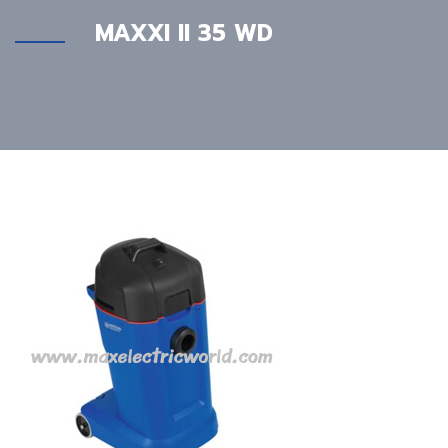
MAXXI II 35 WD