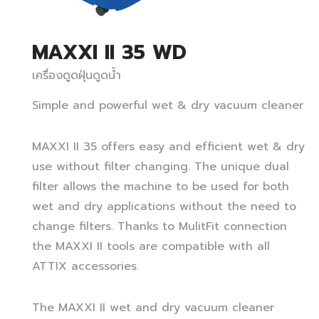
MAXXI II 35 WD
เครื่องดูดฝุ่นดูดน้ำ
Simple and powerful wet & dry vacuum cleaner
MAXXI II 35 offers easy and efficient wet & dry
use without filter changing. The unique dual
filter allows the machine to be used for both
wet and dry applications without the need to
change filters. Thanks to MulitFit connection
the MAXXI II tools are compatible with all
ATTIX accessories.
The MAXXI II wet and dry vacuum cleaner