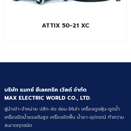
ATTIX 50-21 XC
บริษัท แมกซ์ อีเลคทริค เวิลด์ จำกัด
MAX ELECTRIC WORLD CO., LTD.
ผู้นำเข้า-จำหน่าย ปลีก-ส่ง ซ่อม-ให้เช่า เครื่องดูดฝุ่น-ดูดน้ำ
เครื่องฉีดน้ำแรงดันสูง เครื่องขัดพื้น น้ำยา-อุปกรณ์ ทำความ
สะอาดทุกชนิด