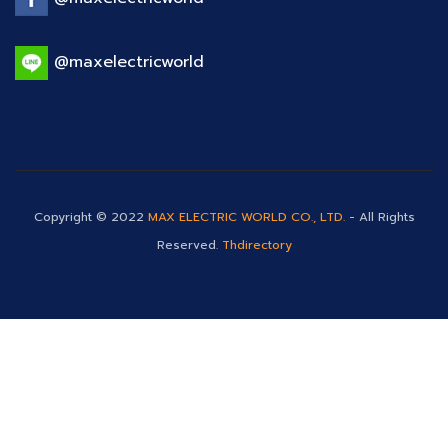
@maxelectricworld
Copyright © 2022
MAX ELECTRIC WORLD CO., LTD.
- All Rights
Reserved.
Thdirectory